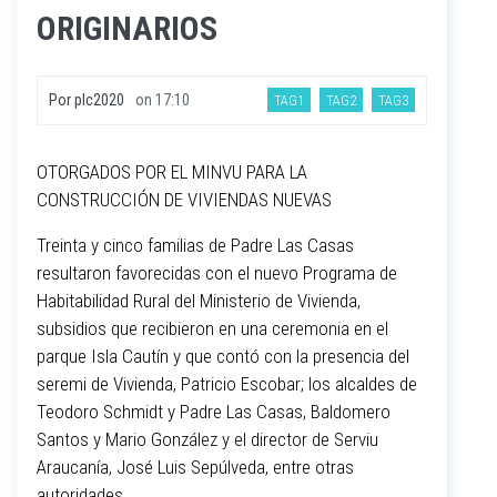
ORIGINARIOS
Por
plc2020
on
17:10
TAG1
TAG2
TAG3
OTORGADOS POR EL MINVU PARA LA
CONSTRUCCIÓN DE VIVIENDAS NUEVAS
Treinta y cinco familias de Padre Las Casas
resultaron favorecidas con el nuevo Programa de
Habitabilidad Rural del Ministerio de Vivienda,
subsidios que recibieron en una ceremonia en el
parque Isla Cautín y que contó con la presencia del
seremi de Vivienda, Patricio Escobar; los alcaldes de
Teodoro Schmidt y Padre Las Casas, Baldomero
Santos y Mario González y el director de Serviu
Araucanía, José Luis Sepúlveda, entre otras
autoridades.