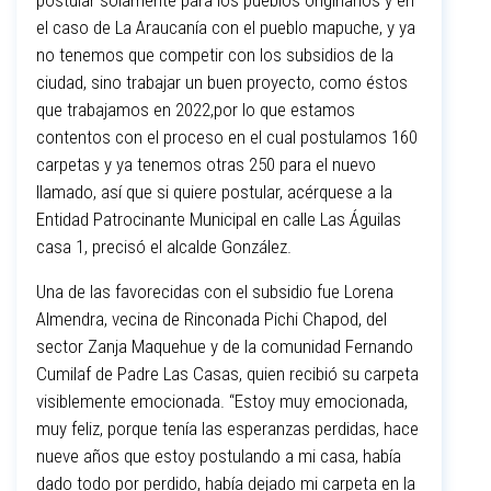
postular solamente para los pueblos originarios y en
el caso de La Araucanía con el pueblo mapuche, y ya
no tenemos que competir con los subsidios de la
ciudad, sino trabajar un buen proyecto, como éstos
que trabajamos en 2022,por lo que estamos
contentos con el proceso en el cual postulamos 160
carpetas y ya tenemos otras 250 para el nuevo
llamado, así que si quiere postular, acérquese a la
Entidad Patrocinante Municipal en calle Las Águilas
casa 1, precisó el alcalde González.
Una de las favorecidas con el subsidio fue Lorena
Almendra, vecina de Rinconada Pichi Chapod, del
sector Zanja Maquehue y de la comunidad Fernando
Cumilaf de Padre Las Casas, quien recibió su carpeta
visiblemente emocionada. “Estoy muy emocionada,
muy feliz, porque tenía las esperanzas perdidas, hace
nueve años que estoy postulando a mi casa, había
dado todo por perdido, había dejado mi carpeta en la