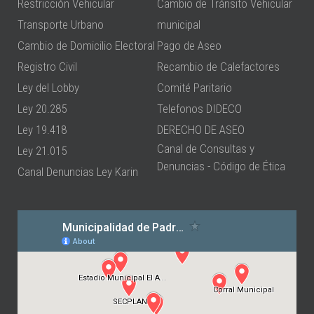
Restricción Vehicular
Cambio de Tránsito Vehicular
Transporte Urbano
municipal
Cambio de Domicilio Electoral
Pago de Aseo
Registro Civil
Recambio de Calefactores
Ley del Lobby
Comité Paritario
Ley 20.285
Telefonos DIDECO
Ley 19.418
DERECHO DE ASEO
Canal de Consultas y
Ley 21.015
Denuncias - Código de Ética
Canal Denuncias Ley Karin