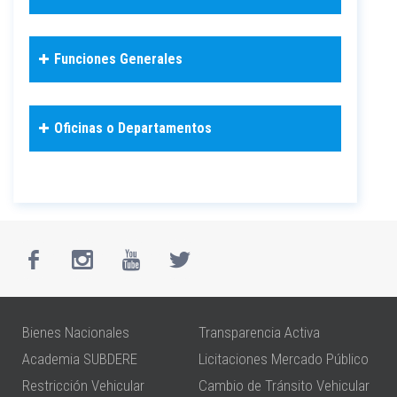
Funciones Generales
Oficinas o Departamentos
Bienes Nacionales
Transparencia Activa
Academia SUBDERE
Licitaciones Mercado Público
Restricción Vehicular
Cambio de Tránsito Vehicular