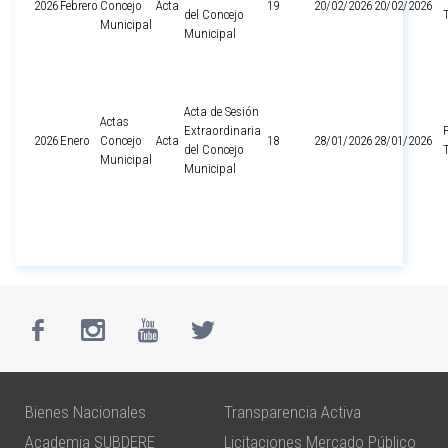
2026
Febrero
Concejo
Acta
19
20/02/2026
20/02/2026
del Concejo
Municipal
Municipal
Acta de Sesión
Actas
Extraordinaria
2026
Enero
Concejo
Acta
18
28/01/2026
28/01/2026
del Concejo
Municipal
Municipal
Bienes Nacionales
Transparencia Activa
Academia SUBDERE
Licitaciones Mercado Público