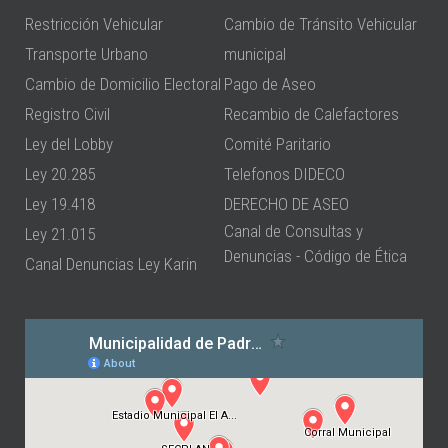
Restricción Vehicular
Cambio de Tránsito Vehicular
Transporte Urbano
municipal
Cambio de Domicilio Electoral
Pago de Aseo
Registro Civil
Recambio de Calefactores
Ley del Lobby
Comité Paritario
Ley 20.285
Telefonos DIDECO
Ley 19.418
DERECHO DE ASEO
Canal de Consultas y
Ley 21.015
Denuncias - Código de Ética
Canal Denuncias Ley Karin