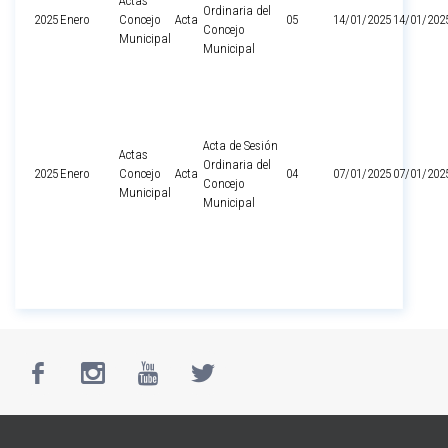
Actas
Ordinaria del
2025
Enero
Concejo
Acta
05
14/01/2025
14/01/202
Concejo
Municipal
Municipal
Acta de Sesión
Actas
Ordinaria del
2025
Enero
Concejo
Acta
04
07/01/2025
07/01/202
Concejo
Municipal
Municipal