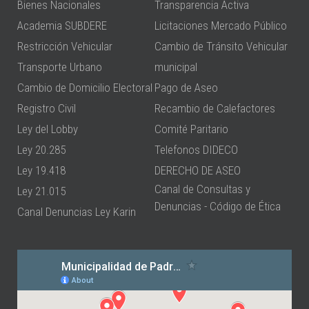
Bienes Nacionales
Transparencia Activa
Academia SUBDERE
Licitaciones Mercado Público
Restricción Vehicular
Cambio de Tránsito Vehicular
Transporte Urbano
municipal
Cambio de Domicilio Electoral
Pago de Aseo
Registro Civil
Recambio de Calefactores
Ley del Lobby
Comité Paritario
Ley 20.285
Telefonos DIDECO
Ley 19.418
DERECHO DE ASEO
Canal de Consultas y
Ley 21.015
Denuncias - Código de Ética
Canal Denuncias Ley Karin