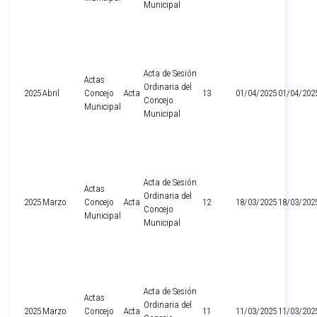
Municipal
Acta de Sesión
Actas
Ordinaria del
2025
Abril
Concejo
Acta
13
01/04/2025
01/04/202
Concejo
Municipal
Municipal
Acta de Sesión
Actas
Ordinaria del
2025
Marzo
Concejo
Acta
12
18/03/2025
18/03/202
Concejo
Municipal
Municipal
Acta de Sesión
Actas
Ordinaria del
2025
Marzo
Concejo
Acta
11
11/03/2025
11/03/202