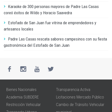
Karaoke de 300 personas mayores de Padre Las Casas
coreó éxitos de Wildo y Horacio Saavedra
Estofado de San Juan fue vitrina de emprendedores y
artesanos locales
Padre Las Casas rescata sabores campesinos con su fiesta
gastronómica del Estofado de San Juan
Bienes Nacionales
Transparencia Activa
Academia SUBDERE
Licitaciones Mercado Público
Restricción Vehicular
Cambio de Tránsito Vehicular