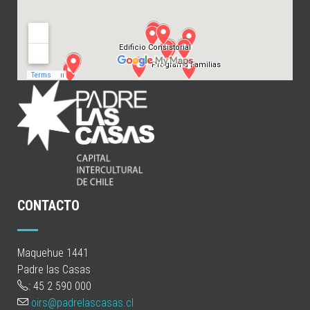
CONTACTO
Maquehue 1441
Padre las Casas
: 45 2 590 000
oirs@padrelascasas.cl