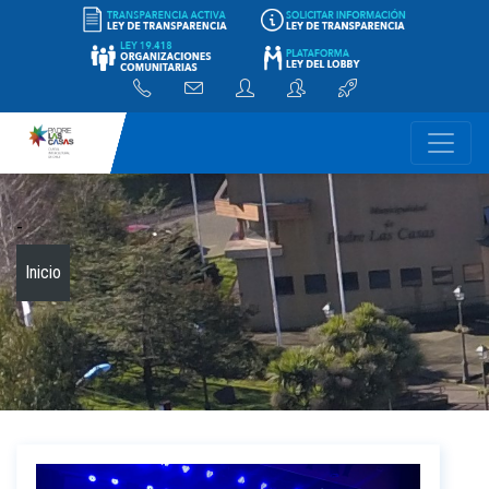
-
Inicio