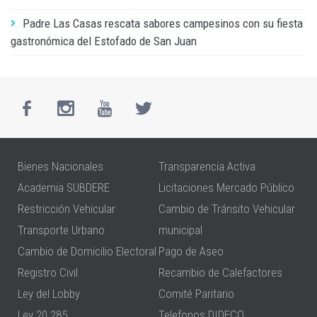
Padre Las Casas rescata sabores campesinos con su fiesta
gastronómica del Estofado de San Juan
Bienes Nacionales
Transparencia Activa
Academia SUBDERE
Licitaciones Mercado Público
Restricción Vehicular
Cambio de Tránsito Vehicular
Transporte Urbano
municipal
Cambio de Domicilio Electoral
Pago de Aseo
Registro Civil
Recambio de Calefactores
Ley del Lobby
Comité Paritario
Ley 20.285
Telefonos DIDECO