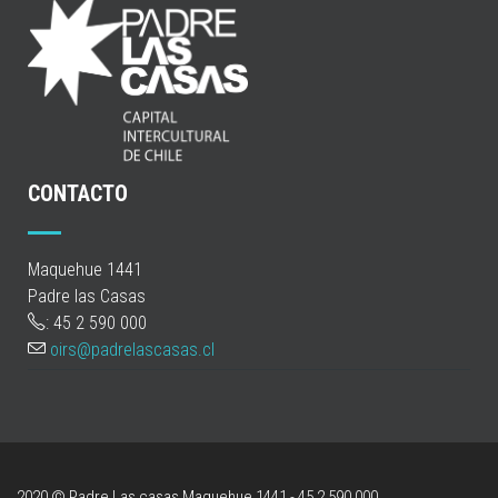
CONTACTO
Maquehue 1441
Padre las Casas
: 45 2 590 000
oirs@padrelascasas.cl
2020 © Padre Las casas
Maquehue 1441 - 45 2 590 000