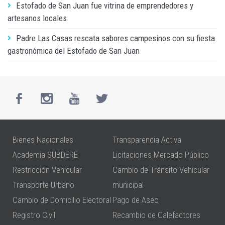
Estofado de San Juan fue vitrina de emprendedores y
artesanos locales
Padre Las Casas rescata sabores campesinos con su fiesta
gastronómica del Estofado de San Juan
Bienes Nacionales
Transparencia Activa
Academia SUBDERE
Licitaciones Mercado Público
Restricción Vehicular
Cambio de Tránsito Vehicular
Transporte Urbano
municipal
Cambio de Domicilio Electoral
Pago de Aseo
Registro Civil
Recambio de Calefactores