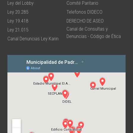
Ley del Lobby
Comité Paritario
Ley 20.285
Telefonos DIDECO
Ley 19.418
DERECHO DE ASEO
Canal de Consultas y
Ley 21.015
Denuncias - Código de Ética
Canal Denuncias Ley Karin