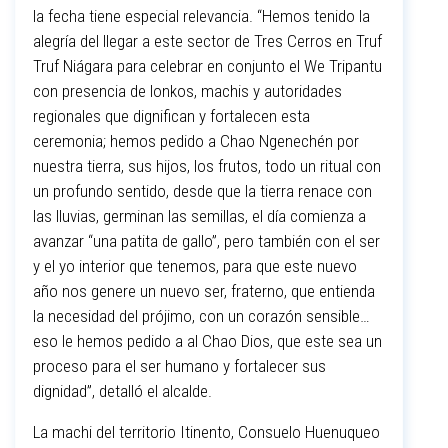
la fecha tiene especial relevancia. “Hemos tenido la
alegría del llegar a este sector de Tres Cerros en Truf
Truf Niágara para celebrar en conjunto el We Tripantu
con presencia de lonkos, machis y autoridades
regionales que dignifican y fortalecen esta
ceremonia; hemos pedido a Chao Ngenechén por
nuestra tierra, sus hijos, los frutos, todo un ritual con
un profundo sentido, desde que la tierra renace con
las lluvias, germinan las semillas, el día comienza a
avanzar “una patita de gallo”, pero también con el ser
y el yo interior que tenemos, para que este nuevo
año nos genere un nuevo ser, fraterno, que entienda
la necesidad del prójimo, con un corazón sensible…
eso le hemos pedido a al Chao Dios, que este sea un
proceso para el ser humano y fortalecer sus
dignidad”, detalló el alcalde.
La machi del territorio Itinento, Consuelo Huenuqueo