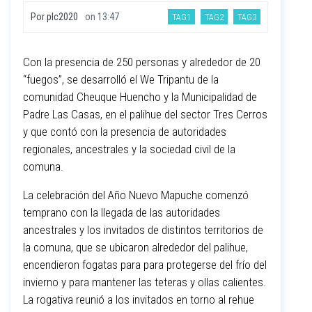
Por
plc2020
on
13:47
TAG1
TAG2
TAG3
Con la presencia de 250 personas y alrededor de 20
“fuegos”, se desarrolló el We Tripantu de la
comunidad Cheuque Huencho y la Municipalidad de
Padre Las Casas, en el palihue del sector Tres Cerros
y que contó con la presencia de autoridades
regionales, ancestrales y la sociedad civil de la
comuna.
La celebración del Año Nuevo Mapuche comenzó
temprano con la llegada de las autoridades
ancestrales y los invitados de distintos territorios de
la comuna, que se ubicaron alrededor del palihue,
encendieron fogatas para para protegerse del frío del
invierno y para mantener las teteras y ollas calientes.
La rogativa reunió a los invitados en torno al rehue