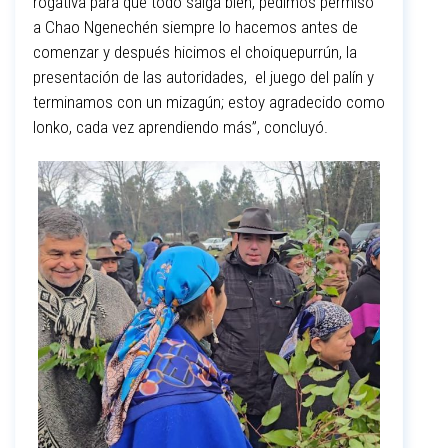
rogativa para que todo salga bien, pedimos permiso
a Chao Ngenechén siempre lo hacemos antes de
comenzar y después hicimos el choiquepurrún, la
presentación de las autoridades, el juego del palín y
terminamos con un mizagún; estoy agradecido como
lonko, cada vez aprendiendo más”, concluyó.