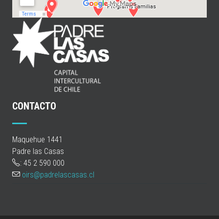
CONTACTO
Maquehue 1441
Padre las Casas
: 45 2 590 000
oirs@padrelascasas.cl