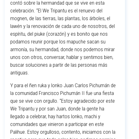
contó sobre la hermandad que se vive en esta
celebración. “El We Tripantu es el renuevo del
mognen, de las tierras, las plantas, los árboles, el
lawén y la renovación de cada uno de nosotros, del
espíritu, del piuke (corazón) y es bonito que nos
podamos reunir porque los mapuche sacan su
armonía, su hermandad, donde nos podemos mirar
unos con otros, conversar, hablar y sentirnos bien,
buscar soluciones a partir de las personas más
antiguas.
Y para el ñen ruka y lonko Juan Carlos Pichumán de
la comunidad Francisco Pichumán II fue una fiesta
que se vive con orgullo. “Estoy agradecido por este
We Tripantu y por san Juan, donde la gente ha
llegado a celebrar, hay hartos lonko, machi y
comunidades que vinieron a participar en este
Palihue. Estoy orgulloso, contento, iniciamos con la