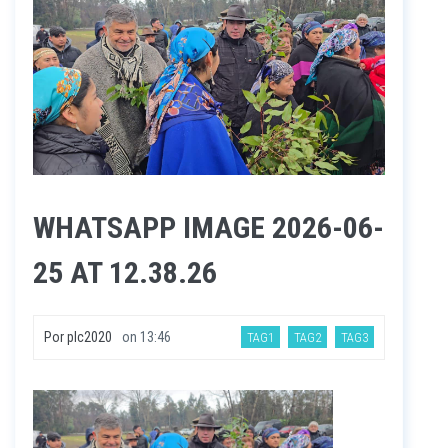
WHATSAPP IMAGE 2026-06-
25 AT 12.38.26
Por
plc2020
on
13:46
TAG1
TAG2
TAG3