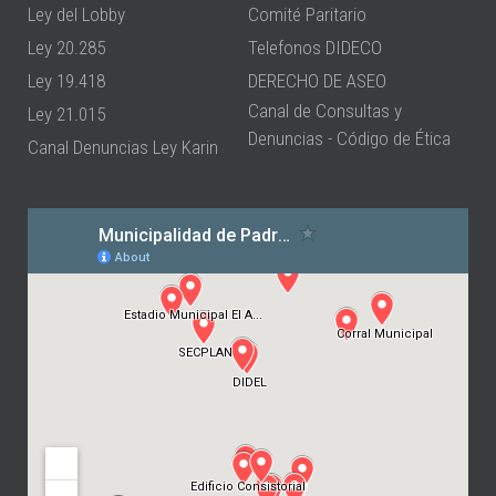
Ley del Lobby
Comité Paritario
Ley 20.285
Telefonos DIDECO
Ley 19.418
DERECHO DE ASEO
Canal de Consultas y
Ley 21.015
Denuncias - Código de Ética
Canal Denuncias Ley Karin