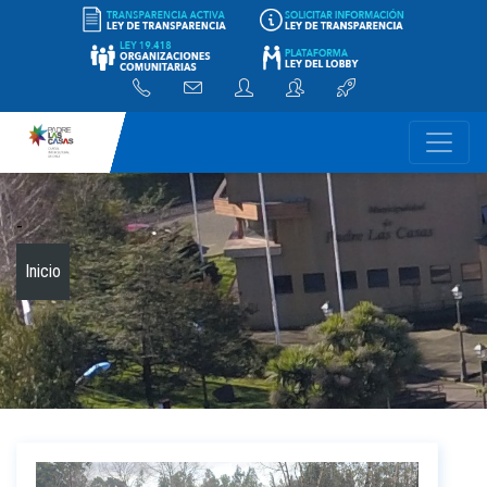
-
Inicio