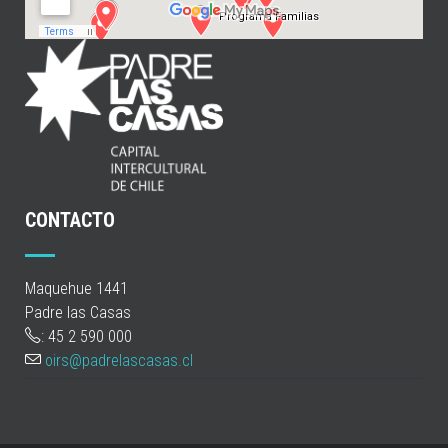
CONTACTO
Maquehue 1441
Padre las Casas
: 45 2 590 000
oirs@padrelascasas.cl