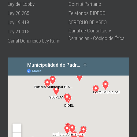
Ley del Lobby
Comité Paritario
Ley 20.285
Telefonos DIDECO
Ley 19.418
DERECHO DE ASEO
Canal de Consultas y
Ley 21.015
Denuncias - Código de Ética
Canal Denuncias Ley Karin