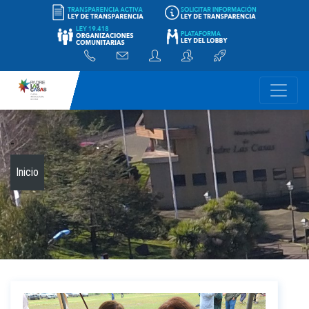
-
Inicio