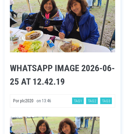
WHATSAPP IMAGE 2026-06-
25 AT 12.42.19
Por
plc2020
on
13:46
TAG1
TAG2
TAG3