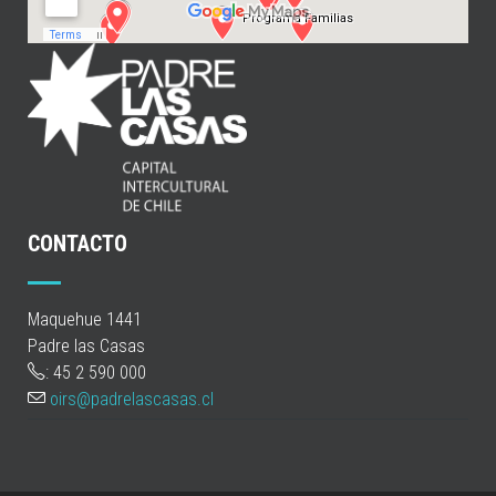
CONTACTO
Maquehue 1441
Padre las Casas
: 45 2 590 000
oirs@padrelascasas.cl