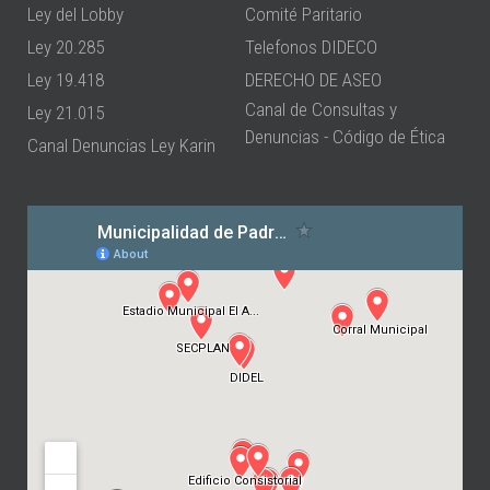
Ley del Lobby
Comité Paritario
Ley 20.285
Telefonos DIDECO
Ley 19.418
DERECHO DE ASEO
Canal de Consultas y
Ley 21.015
Denuncias - Código de Ética
Canal Denuncias Ley Karin