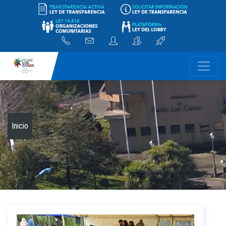
-
Inicio