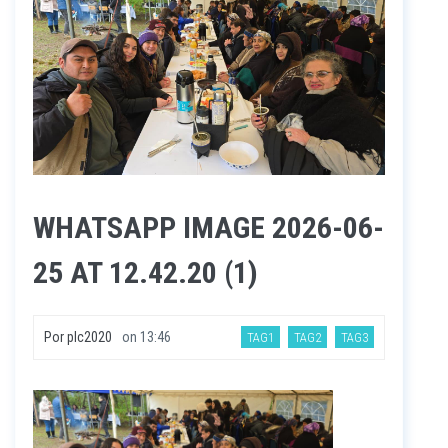
WHATSAPP IMAGE 2026-06-
25 AT 12.42.20 (1)
Por
plc2020
on
13:46
TAG1
TAG2
TAG3