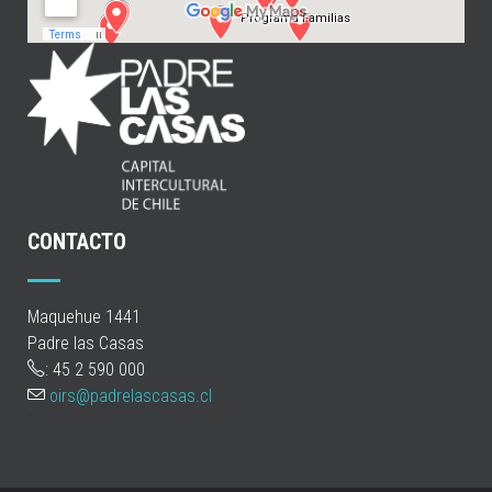
CONTACTO
Maquehue 1441
Padre las Casas
: 45 2 590 000
oirs@padrelascasas.cl