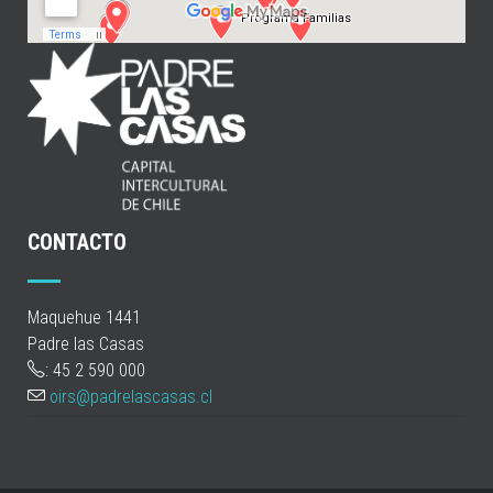
CONTACTO
Maquehue 1441
Padre las Casas
: 45 2 590 000
oirs@padrelascasas.cl