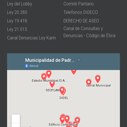
Ley del Lobby
Comité Paritario
Ley 20.285
Telefonos DIDECO
Ley 19.418
DERECHO DE ASEO
Canal de Consultas y
Ley 21.015
Denuncias - Código de Ética
Canal Denuncias Ley Karin