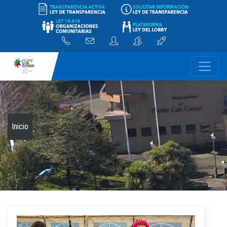
-
Inicio