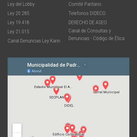
Ley del Lobby
Comité Paritario
Ley 20.285
Telefonos DIDECO
Ley 19.418
DERECHO DE ASEO
Canal de Consultas y
Ley 21.015
Denuncias - Código de Ética
Canal Denuncias Ley Karin