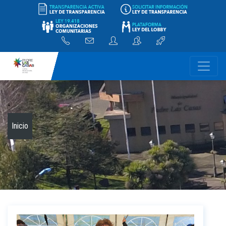
-
Inicio