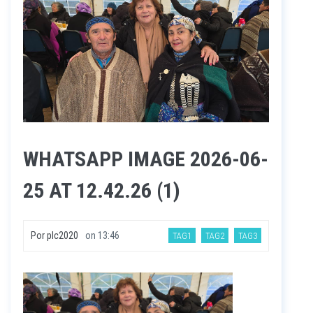
WHATSAPP IMAGE 2026-06-
25 AT 12.42.26 (1)
Por
plc2020
on
13:46
TAG1
TAG2
TAG3