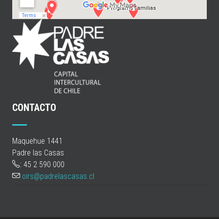
CONTACTO
Maquehue 1441
Padre las Casas
: 45 2 590 000
oirs@padrelascasas.cl