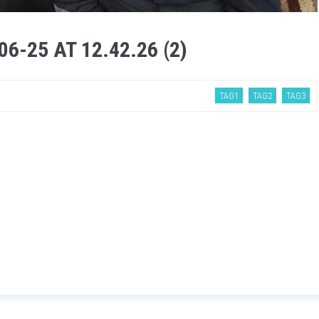
-25 AT 12.42.26 (2)
TAG1
TAG2
TAG3