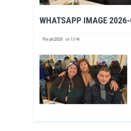
WHATSAPP IMAGE 2026-06
Por
plc2020
on
13:46