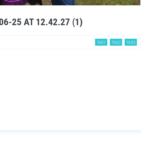
-25 AT 12.42.27 (1)
TAG1
TAG2
TAG3