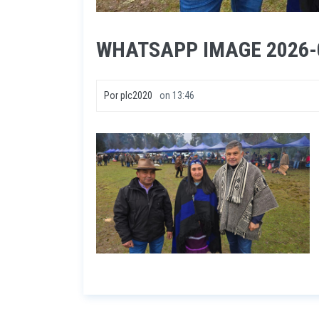
WHATSAPP IMAGE 2026-06
Por
plc2020
on
13:46