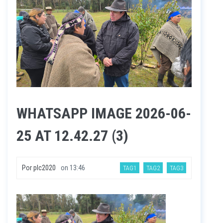
WHATSAPP IMAGE 2026-06-
25 AT 12.42.27 (3)
Por
plc2020
on
13:46
TAG1
TAG2
TAG3