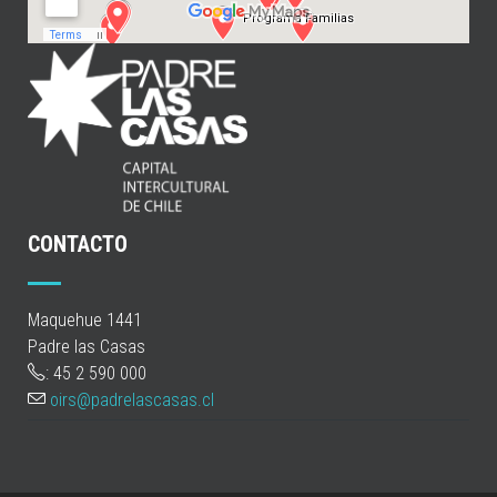
CONTACTO
Maquehue 1441
Padre las Casas
: 45 2 590 000
oirs@padrelascasas.cl