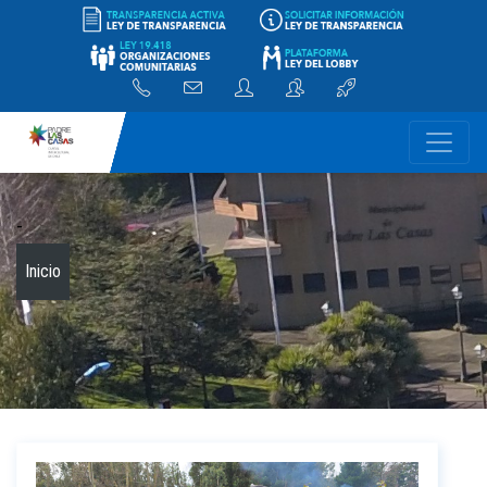
-
Inicio