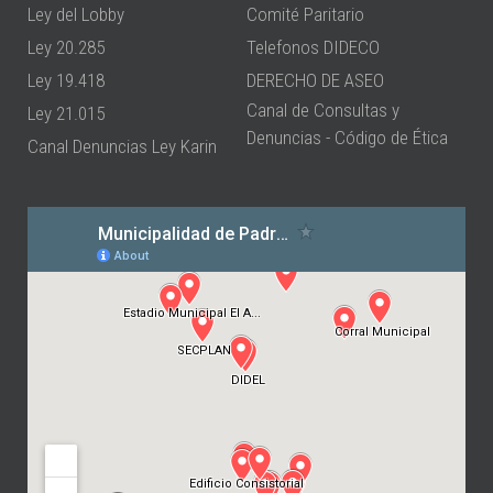
Ley del Lobby
Comité Paritario
Ley 20.285
Telefonos DIDECO
Ley 19.418
DERECHO DE ASEO
Canal de Consultas y
Ley 21.015
Denuncias - Código de Ética
Canal Denuncias Ley Karin