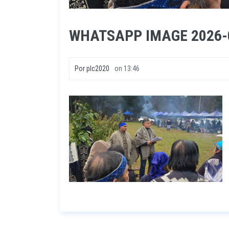
WHATSAPP IMAGE 2026-06
Por
plc2020
on
13:46