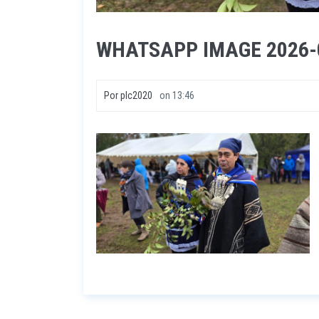
WHATSAPP IMAGE 2026-06
Por
plc2020
on
13:46