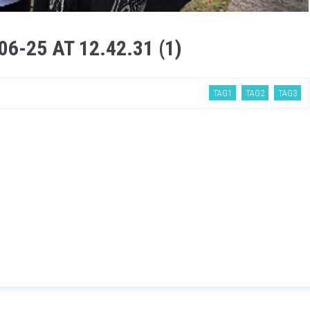
-25 AT 12.42.31 (1)
TAG1
TAG2
TAG3