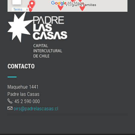
CONTACTO
Maquehue 1441
Padre las Casas
: 45 2 590 000
oirs@padrelascasas.cl