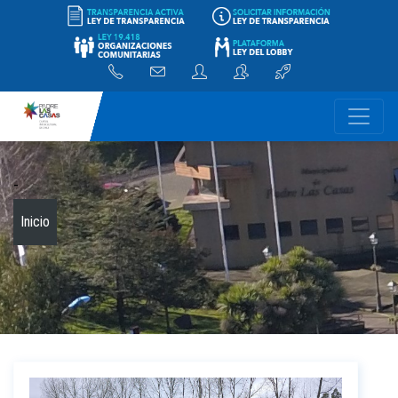
-
Inicio