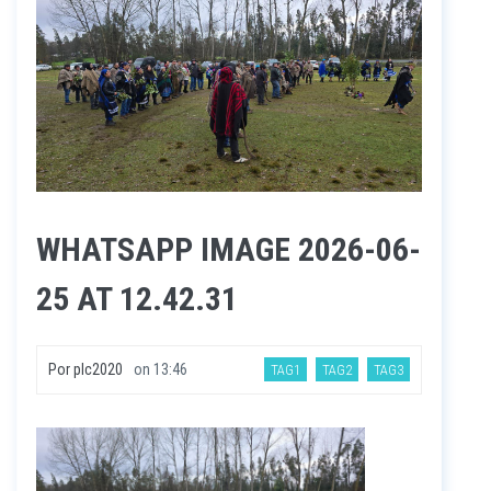
WHATSAPP IMAGE 2026-06-
25 AT 12.42.31
Por
plc2020
on
13:46
TAG1
TAG2
TAG3