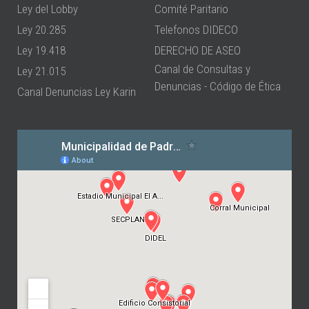
Ley del Lobby
Comité Paritario
Ley 20.285
Telefonos DIDECO
Ley 19.418
DERECHO DE ASEO
Canal de Consultas y
Ley 21.015
Denuncias - Código de Ética
Canal Denuncias Ley Karin