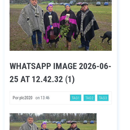
WHATSAPP IMAGE 2026-06-
25 AT 12.42.32 (1)
Por
plc2020
on
13:46
TAG1
TAG2
TAG3