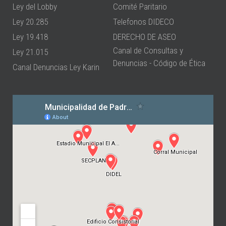
Ley del Lobby
Comité Paritario
Ley 20.285
Telefonos DIDECO
Ley 19.418
DERECHO DE ASEO
Canal de Consultas y
Ley 21.015
Denuncias - Código de Ética
Canal Denuncias Ley Karin