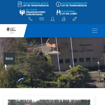
-
Inicio