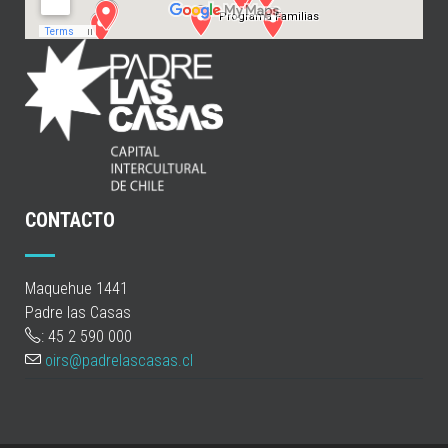
CONTACTO
Maquehue 1441
Padre las Casas
: 45 2 590 000
oirs@padrelascasas.cl