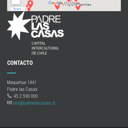
CONTACTO
Maquehue 1441
Padre las Casas
: 45 2 590 000
oirs@padrelascasas.cl