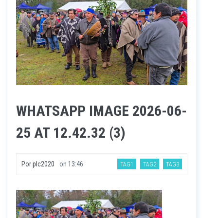
WHATSAPP IMAGE 2026-06-
25 AT 12.42.32 (3)
Por
plc2020
on
13:46
TAG1
TAG2
TAG3