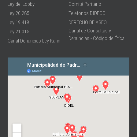
Ley del Lobby
Comité Paritario
Ley 20.285
Telefonos DIDECO
Ley 19.418
DERECHO DE ASEO
Canal de Consultas y
Ley 21.015
Denuncias - Código de Ética
Canal Denuncias Ley Karin