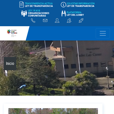
-
Inicio