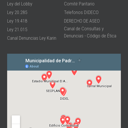
Ley del Lobby
Comité Paritario
Ley 20.285
Telefonos DIDECO
Ley 19.418
DERECHO DE ASEO
Canal de Consultas y
Ley 21.015
Denuncias - Código de Ética
Canal Denuncias Ley Karin