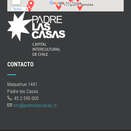
CONTACTO
Maquehue 1441
Padre las Casas
: 45 2 590 000
oirs@padrelascasas.cl