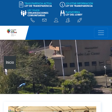
-
Inicio