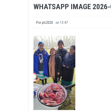
WHATSAPP IMAGE 2026-06
Por
plc2020
on
13:47