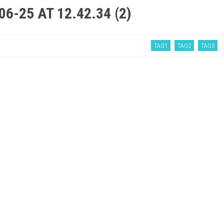
-25 AT 12.42.34 (2)
TAG1
TAG2
TAG3