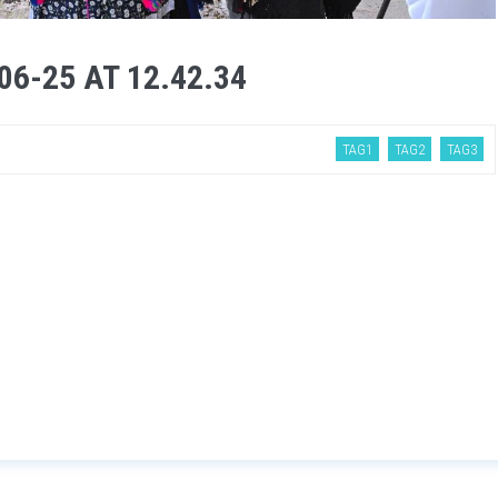
6-25 AT 12.42.34
TAG1
TAG2
TAG3