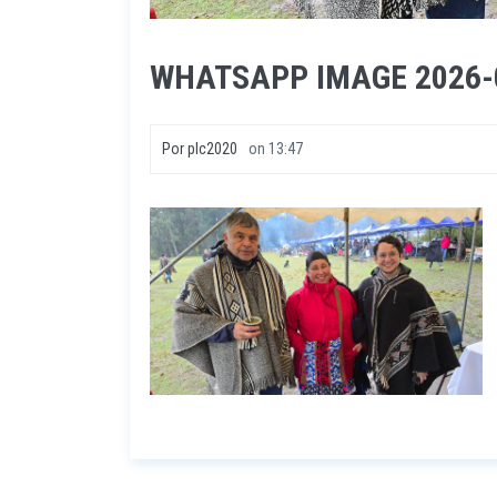
WHATSAPP IMAGE 2026-0
Por
plc2020
on
13:47