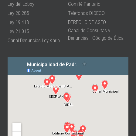
Ley del Lobby
Comité Paritario
Ley 20.285
Telefonos DIDECO
Ley 19.418
DERECHO DE ASEO
Canal de Consultas y
Ley 21.015
Denuncias - Código de Ética
Canal Denuncias Ley Karin