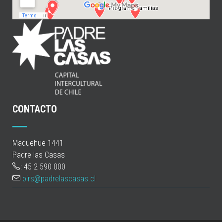
CONTACTO
Maquehue 1441
Padre las Casas
: 45 2 590 000
oirs@padrelascasas.cl