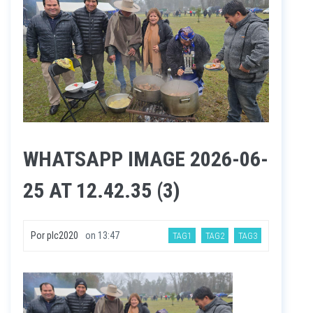
WHATSAPP IMAGE 2026-06-
25 AT 12.42.35 (3)
Por
plc2020
on
13:47
TAG1
TAG2
TAG3