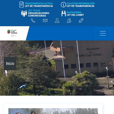
-
Inicio