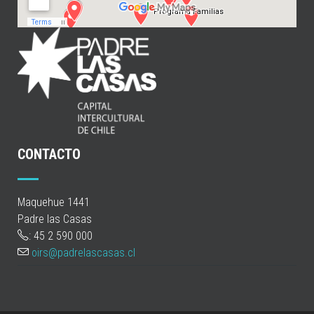
CONTACTO
Maquehue 1441
Padre las Casas
: 45 2 590 000
oirs@padrelascasas.cl