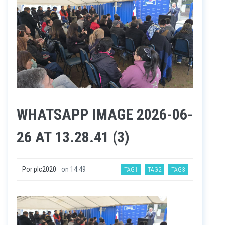
WHATSAPP IMAGE 2026-06-
26 AT 13.28.41 (3)
Por
plc2020
on
14:49
TAG1
TAG2
TAG3