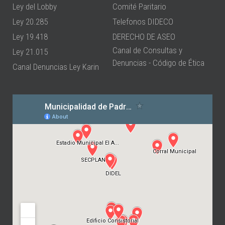
Ley del Lobby
Comité Paritario
Ley 20.285
Telefonos DIDECO
Ley 19.418
DERECHO DE ASEO
Canal de Consultas y
Ley 21.015
Denuncias - Código de Ética
Canal Denuncias Ley Karin