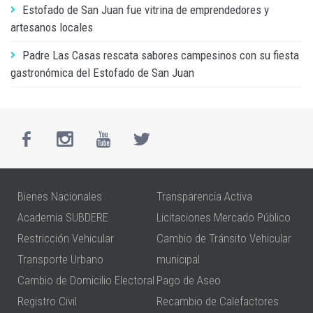
Estofado de San Juan fue vitrina de emprendedores y
artesanos locales
Padre Las Casas rescata sabores campesinos con su fiesta
gastronómica del Estofado de San Juan
Bienes Nacionales
Transparencia Activa
Academia SUBDERE
Licitaciones Mercado Público
Restricción Vehicular
Cambio de Tránsito Vehicular
Transporte Urbano
municipal
Cambio de Domicilio Electoral
Pago de Aseo
Registro Civil
Recambio de Calefactores