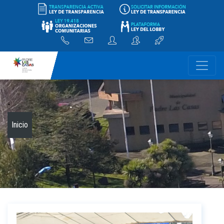
-
Inicio