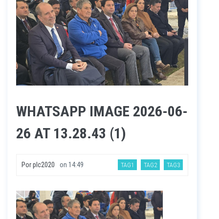
WHATSAPP IMAGE 2026-06-
26 AT 13.28.43 (1)
Por
plc2020
on
14:49
TAG1
TAG2
TAG3