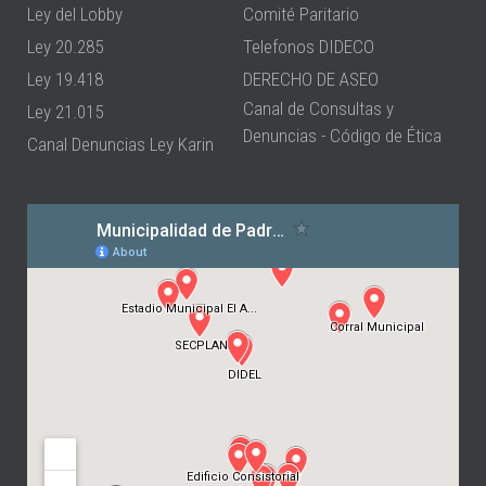
Ley del Lobby
Comité Paritario
Ley 20.285
Telefonos DIDECO
Ley 19.418
DERECHO DE ASEO
Canal de Consultas y
Ley 21.015
Denuncias - Código de Ética
Canal Denuncias Ley Karin