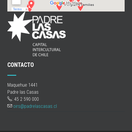
CONTACTO
Maquehue 1441
Padre las Casas
: 45 2 590 000
oirs@padrelascasas.cl