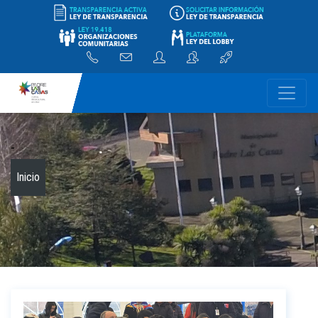
-
Inicio