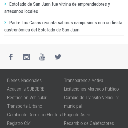
Estofado de San Juan fue vitrina de emprendedores y
artesanos locales
Padre Las Casas rescata sabores campesinos con su fiesta
gastronómica del Estofado de San Juan
Bienes Nacionales
Transparencia Activa
Academia SUBDERE
Licitaciones Mercado Público
Restricción Vehicular
Cambio de Tránsito Vehicular
Transporte Urbano
municipal
Cambio de Domicilio Electoral
Pago de Aseo
Registro Civil
Recambio de Calefactores