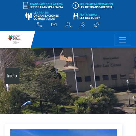
-
Inicio