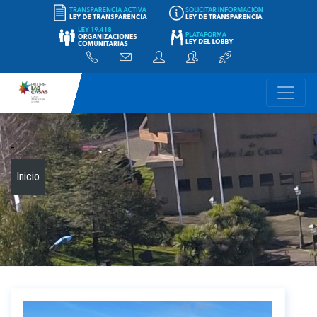
-
Inicio