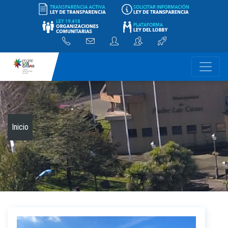
-
Inicio