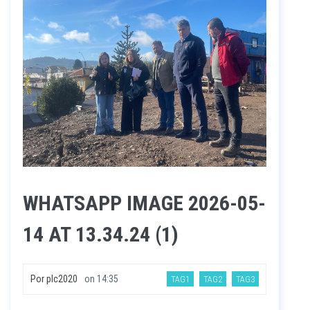
WHATSAPP IMAGE 2026-05-
14 AT 13.34.24 (1)
Por
plc2020
on
14:35
TAG1
TAG2
TAG3