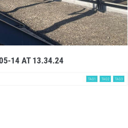
5-14 AT 13.34.24
TAG1
TAG2
TAG3