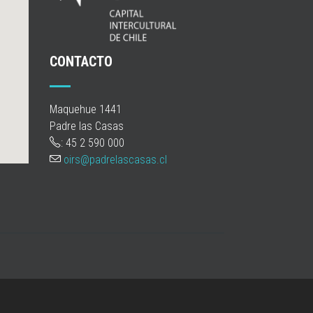
CONTACTO
Maquehue 1441
Padre las Casas
: 45 2 590 000
oirs@padrelascasas.cl