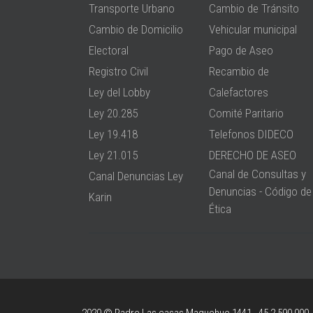
Transporte Urbano
Cambio de Tránsito
Cambio de Domicilio
Vehicular municipal
Electoral
Pago de Aseo
Registro Civil
Recambio de
Ley del Lobby
Calefactores
Ley 20.285
Comité Paritario
Ley 19.418
Telefonos DIDECO
Ley 21.015
DERECHO DE ASEO
Canal de Consultas y
Canal Denuncias Ley
Denuncias - Código de
Karin
Ética