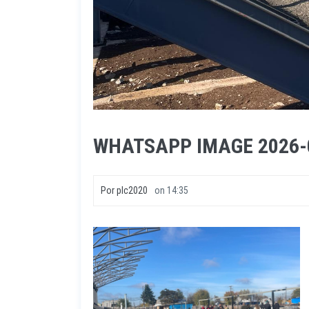
WHATSAPP IMAGE 2026-0
Por
plc2020
on
14:35