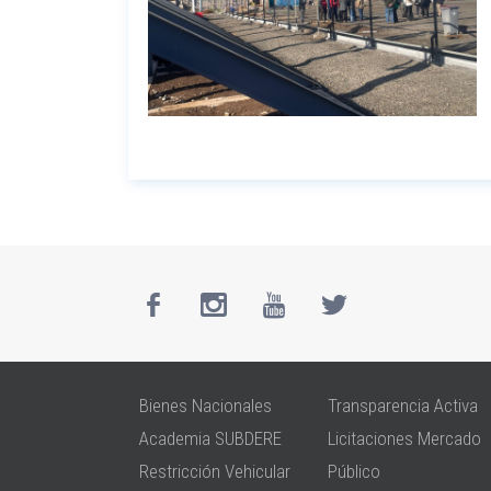
Bienes Nacionales
Transparencia Activa
Academia SUBDERE
Licitaciones Mercado
Restricción Vehicular
Público