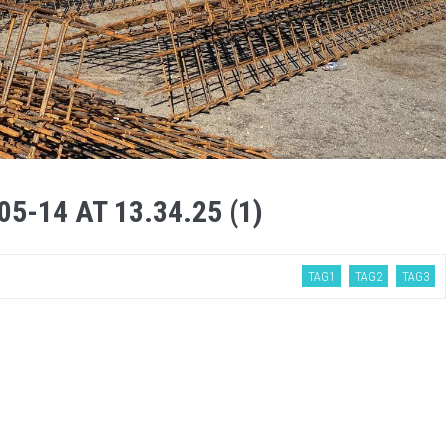
-14 AT 13.34.25 (1)
TAG1
TAG2
TAG3