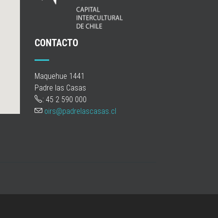
CONTACTO
Maquehue 1441
Padre las Casas
: 45 2 590 000
oirs@padrelascasas.cl