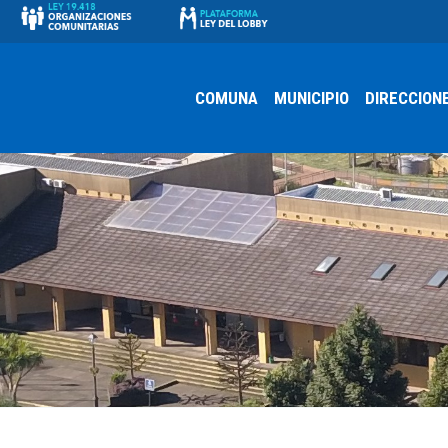
COMUNA
MUNICIPIO
DIRECCION