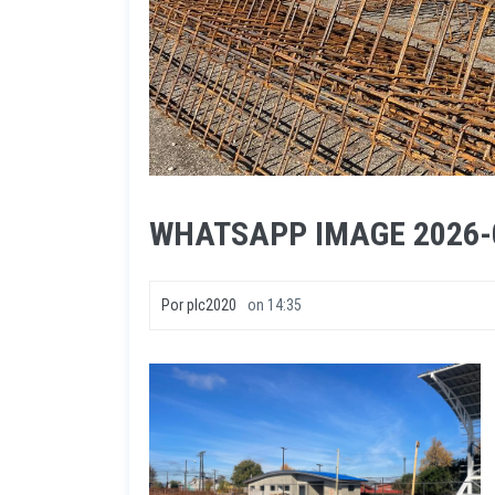
WHATSAPP IMAGE 2026-05
Por
plc2020
on
14:35