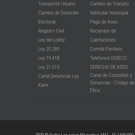
Transporte Urbano
Cambio de Tránsito
Cambio de Domicilio
Vehicular municipal
Electoral
Pago de Aseo
Registro Civil
Recambio de
Ley del Lobby
Calefactores
Ley 20.285
Comité Paritario
Ley 19.418
Telefonos DIDECO
Ley 21.015
DERECHO DE ASEO
Canal de Consultas y
Canal Denuncias Ley
Denuncias - Código de
Karin
Ética