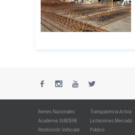
Bienes Nacionales
Transparencia Activa
Academia SUBDERE
Licitaciones Mercado
Restricción Vehicular
Público