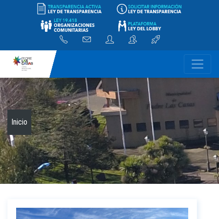
-
Inicio