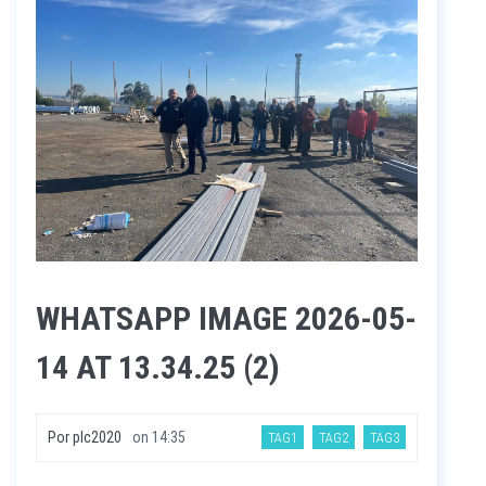
WHATSAPP IMAGE 2026-05-
14 AT 13.34.25 (2)
Por
plc2020
on
14:35
TAG1
TAG2
TAG3