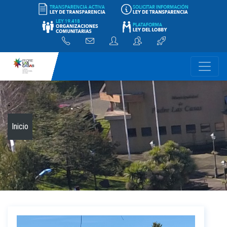
-
Inicio