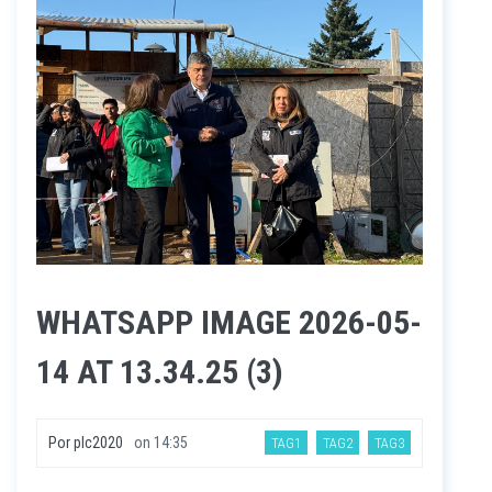
WHATSAPP IMAGE 2026-05-
14 AT 13.34.25 (3)
Por
plc2020
on
14:35
TAG1
TAG2
TAG3