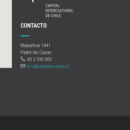
CONTACTO
Maquehue 1441
Padre las Casas
: 45 2 590 000
oirs@padrelascasas.cl