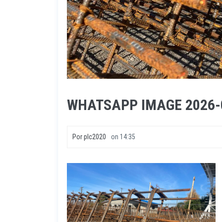
WHATSAPP IMAGE 2026-0
Por
plc2020
on
14:35