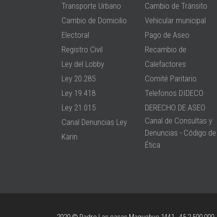
Transporte Urbano
Cambio de Tránsito
Cambio de Domicilio
Vehicular municipal
Electoral
Pago de Aseo
Registro Civil
Recambio de
Ley del Lobby
Calefactores
Ley 20.285
Comité Paritario
Ley 19.418
Telefonos DIDECO
Ley 21.015
DERECHO DE ASEO
Canal de Consultas y
Canal Denuncias Ley
Denuncias - Código de
Karin
Ética