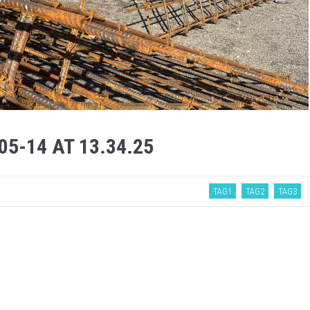
5-14 AT 13.34.25
TAG1
TAG2
TAG3