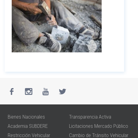
Bienes Nacionales
Transparencia Activa
Academia SUBDERE
Licitaciones Mercado Público
Restricción Vehicular
Cambio de Tránsito Vehicular