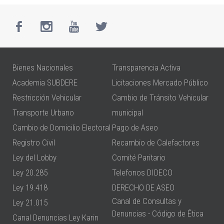
Bienes Nacionales
Transparencia Activa
Academia SUBDERE
Licitaciones Mercado Público
Restricción Vehicular
Cambio de Tránsito Vehicular
Transporte Urbano
municipal
Cambio de Domicilio Electoral
Pago de Aseo
Registro Civil
Recambio de Calefactores
Ley del Lobby
Comité Paritario
Ley 20.285
Telefonos DIDECO
Ley 19.418
DERECHO DE ASEO
Canal de Consultas y
Ley 21.015
Denuncias - Código de Ética
Canal Denuncias Ley Karin