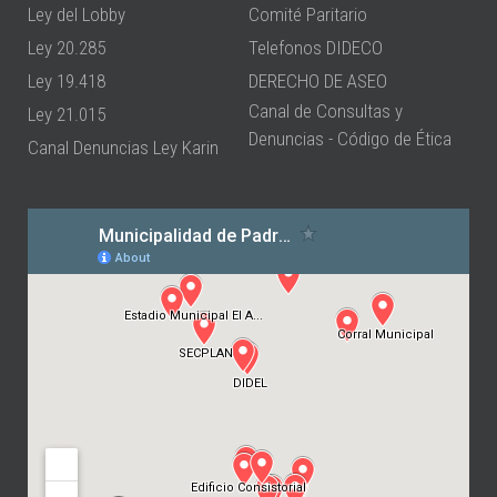
Ley del Lobby
Comité Paritario
Ley 20.285
Telefonos DIDECO
Ley 19.418
DERECHO DE ASEO
Canal de Consultas y
Ley 21.015
Denuncias - Código de Ética
Canal Denuncias Ley Karin