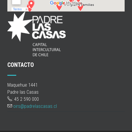
CONTACTO
Maquehue 1441
Padre las Casas
: 45 2 590 000
oirs@padrelascasas.cl