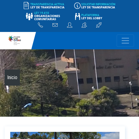
-
Inicio