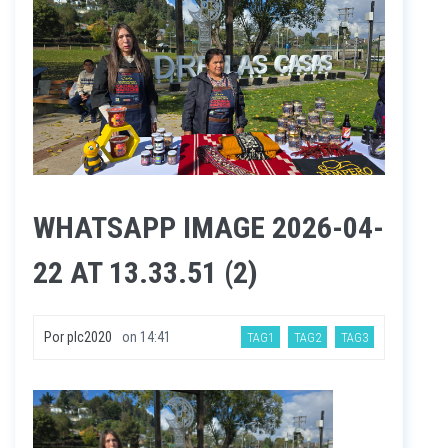
WHATSAPP IMAGE 2026-04-
22 AT 13.33.51 (2)
Por
plc2020
on
14:41
TAG1
TAG2
TAG3