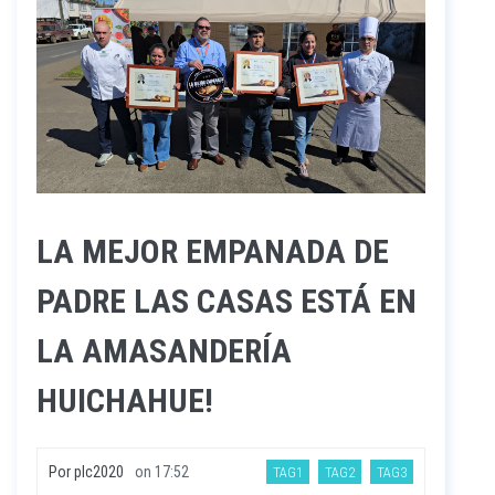
LA MEJOR EMPANADA DE
PADRE LAS CASAS ESTÁ EN
LA AMASANDERÍA
HUICHAHUE!
Por
plc2020
on
17:52
TAG1
TAG2
TAG3