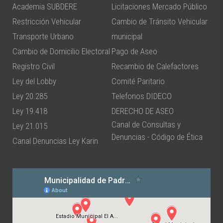
Academia SUBDERE
Licitaciones Mercado Público
Restricción Vehicular
Cambio de Tránsito Vehicular
Transporte Urbano
municipal
Cambio de Domicilio Electoral
Pago de Aseo
Registro Civil
Recambio de Calefactores
Ley del Lobby
Comité Paritario
Ley 20.285
Telefonos DIDECO
Ley 19.418
DERECHO DE ASEO
Canal de Consultas y
Ley 21.015
Denuncias - Código de Ética
Canal Denuncias Ley Karin