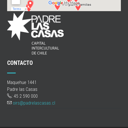
CONTACTO
Maquehue 1441
Padre las Casas
: 45 2 590 000
oirs@padrelascasas.cl