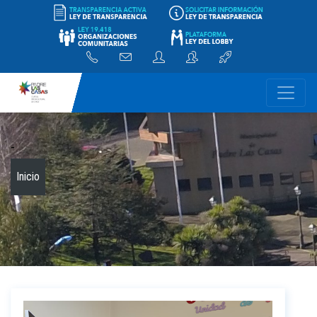
-
Inicio