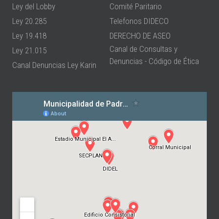
Ley del Lobby
Comité Paritario
Ley 20.285
Telefonos DIDECO
Ley 19.418
DERECHO DE ASEO
Canal de Consultas y
Ley 21.015
Denuncias - Código de Ética
Canal Denuncias Ley Karin