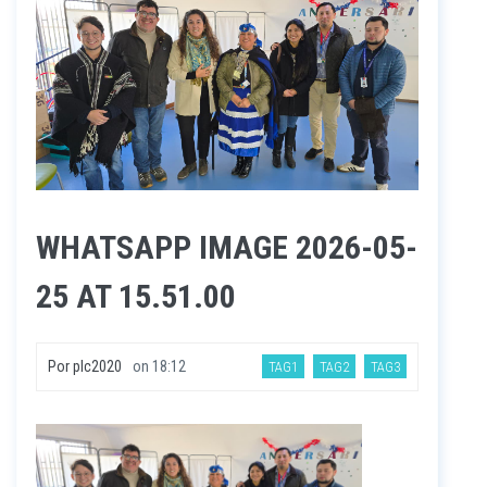
WHATSAPP IMAGE 2026-05-
25 AT 15.51.00
Por
plc2020
on
18:12
TAG1
TAG2
TAG3