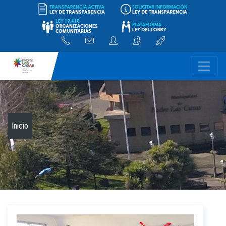
-
Inicio