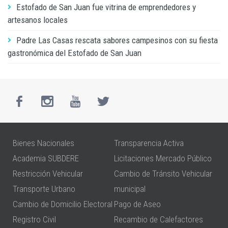
Estofado de San Juan fue vitrina de emprendedores y
artesanos locales
Padre Las Casas rescata sabores campesinos con su fiesta
gastronómica del Estofado de San Juan
Bienes Nacionales
Transparencia Activa
Academia SUBDERE
Licitaciones Mercado Público
Restricción Vehicular
Cambio de Tránsito Vehicular
Transporte Urbano
municipal
Cambio de Domicilio Electoral
Pago de Aseo
Registro Civil
Recambio de Calefactores