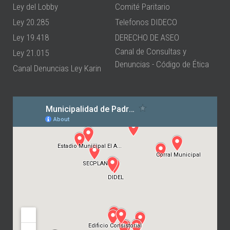
Ley del Lobby
Comité Paritario
Ley 20.285
Telefonos DIDECO
Ley 19.418
DERECHO DE ASEO
Canal de Consultas y
Ley 21.015
Denuncias - Código de Ética
Canal Denuncias Ley Karin