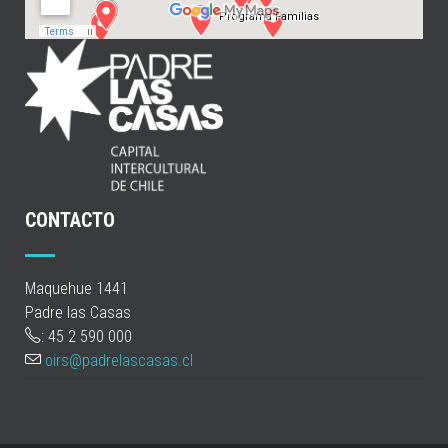
CONTACTO
Maquehue 1441
Padre las Casas
: 45 2 590 000
oirs@padrelascasas.cl