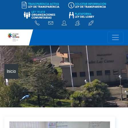
-
Inicio