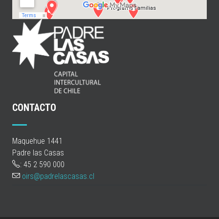
CONTACTO
Maquehue 1441
Padre las Casas
: 45 2 590 000
oirs@padrelascasas.cl