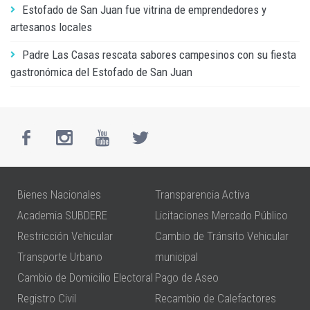
Estofado de San Juan fue vitrina de emprendedores y
artesanos locales
Padre Las Casas rescata sabores campesinos con su fiesta
gastronómica del Estofado de San Juan
Bienes Nacionales
Transparencia Activa
Academia SUBDERE
Licitaciones Mercado Público
Restricción Vehicular
Cambio de Tránsito Vehicular
Transporte Urbano
municipal
Cambio de Domicilio Electoral
Pago de Aseo
Registro Civil
Recambio de Calefactores