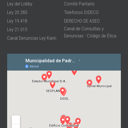
Ley del Lobby
Comité Paritario
Ley 20.285
Telefonos DIDECO
Ley 19.418
DERECHO DE ASEO
Canal de Consultas y
Ley 21.015
Denuncias - Código de Ética
Canal Denuncias Ley Karin