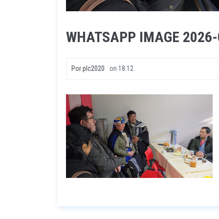
WHATSAPP IMAGE 2026-0
Por
plc2020
on
18:12