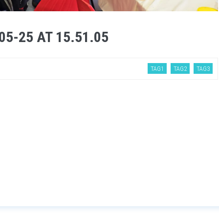
5-25 AT 15.51.05
TAG1
TAG2
TAG3