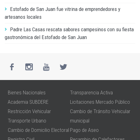
Estofado de San Juan fue vitrina de emprendedores y
artesanos locales
Padre Las Casas rescata sabores campesinos con su fiesta
gastronómica del Estofado de San Juan
Bienes Nacionales
Transparencia Activa
Academia SUBDERE
Licitaciones Mercado Público
Restricción Vehicular
Cambio de Tránsito Vehicular
Transporte Urbano
municipal
Cambio de Domicilio Electoral
Pago de Aseo
Registro Civil
Recambio de Calefactores