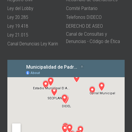
Ley del Lobby
Comité Paritario
Ley 20.285
Telefonos DIDECO
Ley 19.418
DERECHO DE ASEO
Canal de Consultas y
Ley 21.015
Denuncias - Código de Ética
Canal Denuncias Ley Karin