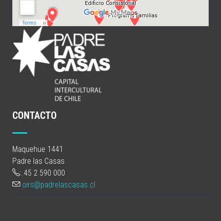
CONTACTO
Maquehue 1441
Padre las Casas
: 45 2 590 000
oirs@padrelascasas.cl