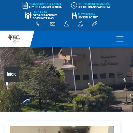
-
Inicio