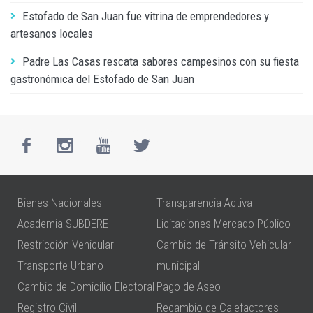
Estofado de San Juan fue vitrina de emprendedores y
artesanos locales
Padre Las Casas rescata sabores campesinos con su fiesta
gastronómica del Estofado de San Juan
Bienes Nacionales
Transparencia Activa
Academia SUBDERE
Licitaciones Mercado Público
Restricción Vehicular
Cambio de Tránsito Vehicular
Transporte Urbano
municipal
Cambio de Domicilio Electoral
Pago de Aseo
Registro Civil
Recambio de Calefactores