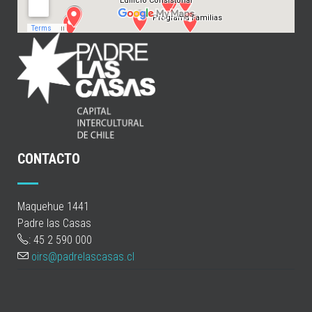
CONTACTO
Maquehue 1441
Padre las Casas
: 45 2 590 000
oirs@padrelascasas.cl