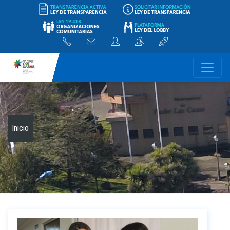
-
Inicio