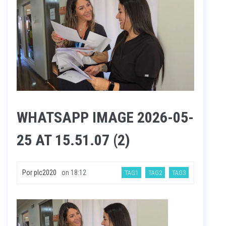
WHATSAPP IMAGE 2026-05-
25 AT 15.51.07 (2)
Por
plc2020
on
18:12
TAG1
TAG2
TAG3