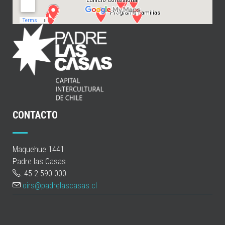
CONTACTO
Maquehue 1441
Padre las Casas
: 45 2 590 000
oirs@padrelascasas.cl