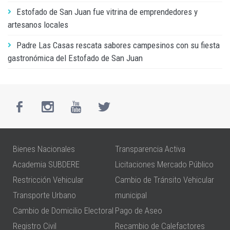
Estofado de San Juan fue vitrina de emprendedores y
artesanos locales
Padre Las Casas rescata sabores campesinos con su fiesta
gastronómica del Estofado de San Juan
Bienes Nacionales
Transparencia Activa
Academia SUBDERE
Licitaciones Mercado Público
Restricción Vehicular
Cambio de Tránsito Vehicular
Transporte Urbano
municipal
Cambio de Domicilio Electoral
Pago de Aseo
Registro Civil
Recambio de Calefactores