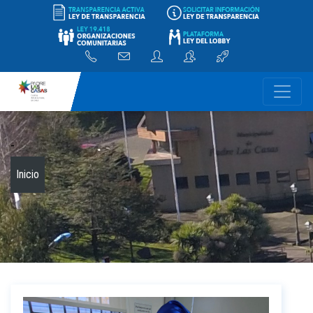
-
Inicio