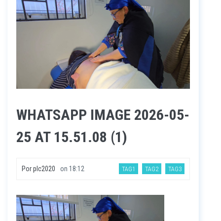
WHATSAPP IMAGE 2026-05-
25 AT 15.51.08 (1)
Por
plc2020
on
18:12
TAG1
TAG2
TAG3