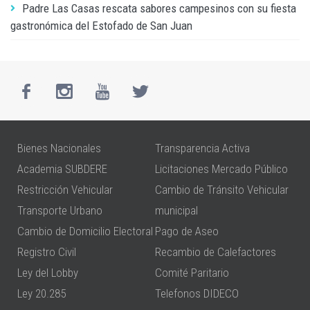
Padre Las Casas rescata sabores campesinos con su fiesta
gastronómica del Estofado de San Juan
Bienes Nacionales
Transparencia Activa
Academia SUBDERE
Licitaciones Mercado Público
Restricción Vehicular
Cambio de Tránsito Vehicular
Transporte Urbano
municipal
Cambio de Domicilio Electoral
Pago de Aseo
Registro Civil
Recambio de Calefactores
Ley del Lobby
Comité Paritario
Ley 20.285
Telefonos DIDECO