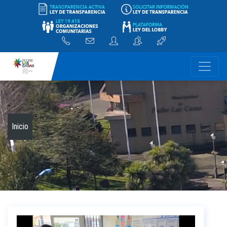
-
Inicio