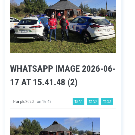
WHATSAPP IMAGE 2026-06-
17 AT 15.41.48 (2)
Por
plc2020
on
16:49
TAG1
TAG2
TAG3