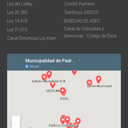
Ley del Lobby
Comité Paritario
Ley 20.285
Telefonos DIDECO
Ley 19.418
DERECHO DE ASEO
Canal de Consultas y
Ley 21.015
Denuncias - Código de Ética
Canal Denuncias Ley Karin