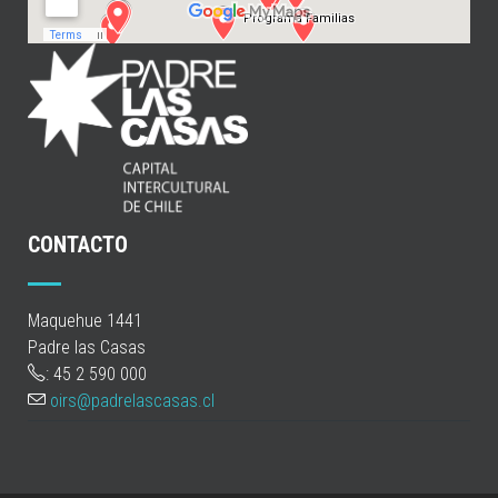
CONTACTO
Maquehue 1441
Padre las Casas
: 45 2 590 000
oirs@padrelascasas.cl