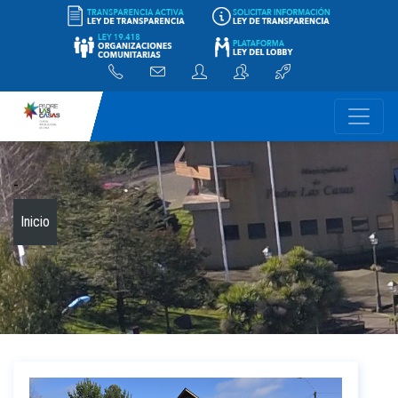
-
Inicio