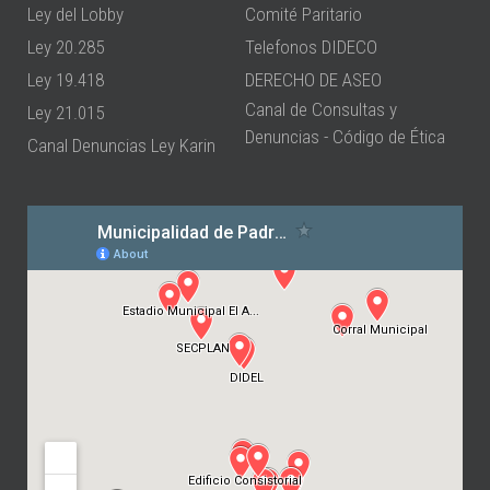
Ley del Lobby
Comité Paritario
Ley 20.285
Telefonos DIDECO
Ley 19.418
DERECHO DE ASEO
Canal de Consultas y
Ley 21.015
Denuncias - Código de Ética
Canal Denuncias Ley Karin