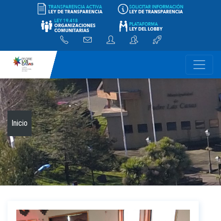
-
Inicio