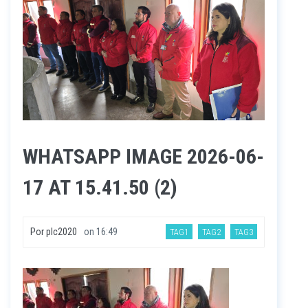
WHATSAPP IMAGE 2026-06-
17 AT 15.41.50 (2)
Por
plc2020
on
16:49
TAG1
TAG2
TAG3