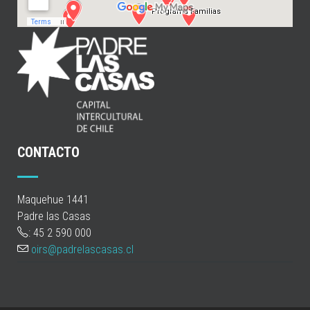
CONTACTO
Maquehue 1441
Padre las Casas
: 45 2 590 000
oirs@padrelascasas.cl