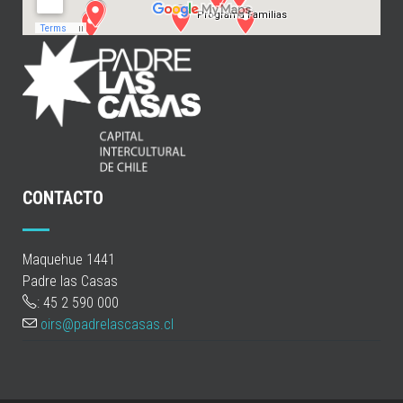
CONTACTO
Maquehue 1441
Padre las Casas
: 45 2 590 000
oirs@padrelascasas.cl