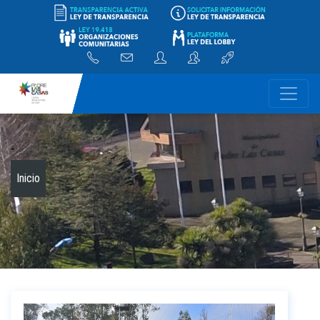
-
Inicio