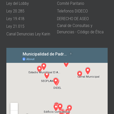
Ley del Lobby
Comité Paritario
Ley 20.285
Telefonos DIDECO
Ley 19.418
DERECHO DE ASEO
Canal de Consultas y
Ley 21.015
Denuncias - Código de Ética
Canal Denuncias Ley Karin