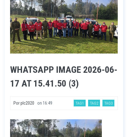
WHATSAPP IMAGE 2026-06-
17 AT 15.41.50 (3)
Por
plc2020
on
16:49
TAG1
TAG2
TAG3